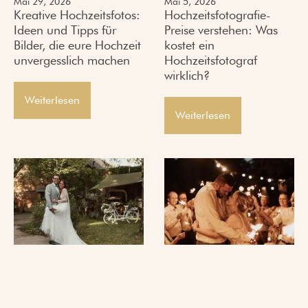
Mai 29, 2026
Mai 5, 2026
Kreative Hochzeitsfotos:
Hochzeitsfotografie-
Ideen und Tipps für
Preise verstehen: Was
Bilder, die eure Hochzeit
kostet ein
unvergesslich machen
Hochzeitsfotograf
wirklich?
Weiterlesen
Weiterlesen